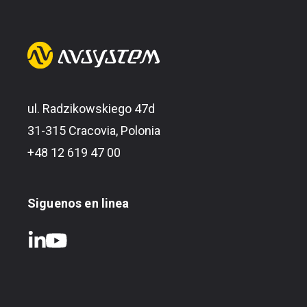
ul. Radzikowskiego 47d
31-315 Cracovia, Polonia
+48 12 619 47 00
Siguenos en linea