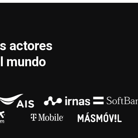
es actores
el mundo