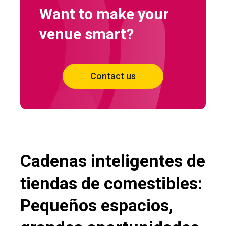
Want to make your
venue smart?
Contact us
Cadenas inteligentes de
tiendas de comestibles:
Pequeños espacios,